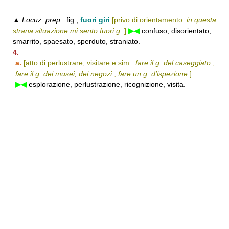
▲
Locuz. prep.:
fig.,
fuori giri
[privo di orientamento:
in questa
strana situazione mi sento fuori g.
]
▶◀
confuso, disorientato,
smarrito, spaesato, sperduto, straniato.
4.
a.
[atto di perlustrare, visitare e sim.:
fare il g. del caseggiato
;
fare il g. dei musei, dei negozi
;
fare un g. d'ispezione
]
▶◀
esplorazione, perlustrazione, ricognizione, visita.